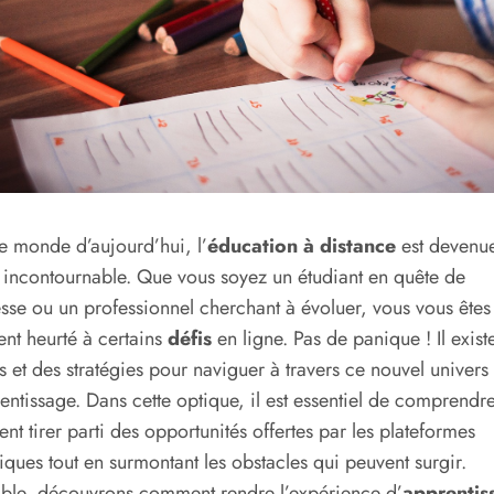
e monde d’aujourd’hui, l’
éducation à distance
est devenu
é incontournable. Que vous soyez un étudiant en quête de
sse ou un professionnel cherchant à évoluer, vous vous êtes
nt heurté à certains
défis
en ligne. Pas de panique ! Il exist
s et des stratégies pour naviguer à travers ce nouvel univers
entissage. Dans cette optique, il est essentiel de comprendr
t tirer parti des opportunités offertes par les plateformes
ques tout en surmontant les obstacles qui peuvent surgir.
ble, découvrons comment rendre l’expérience d’
apprentis