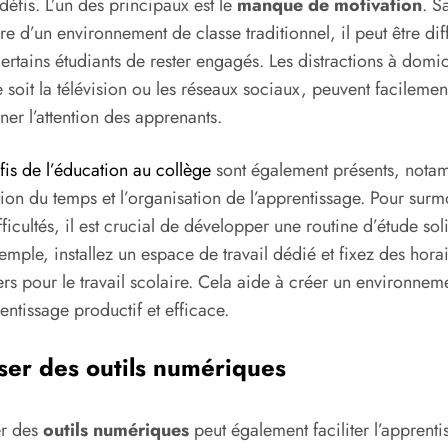
 défis. L’un des principaux est le
manque de motivation
. S
ure d’un environnement de classe traditionnel, il peut être diff
ertains étudiants de rester engagés. Les distractions à domic
 soit la télévision ou les réseaux sociaux, peuvent facilemen
ner l’attention des apprenants.
fis de l’éducation au collège
sont également présents, nota
tion du temps et l’organisation de l’apprentissage. Pour surm
fficultés, il est crucial de développer une routine d’étude sol
emple, installez un espace de travail dédié et fixez des hora
ers pour le travail scolaire. Cela aide à créer un environnem
entissage productif et efficace.
iser des outils numériques
er des
outils numériques
peut également faciliter l’apprenti