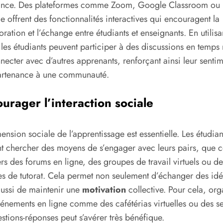
tance. Des plateformes comme Zoom, Google Classroom ou
 offrent des fonctionnalités interactives qui encouragent la
oration et l’échange entre étudiants et enseignants. En utilisa
, les étudiants peuvent participer à des discussions en temps 
necter avec d’autres apprenants, renforçant ainsi leur senti
artenance à une communauté.
urager l’interaction sociale
ension sociale de l’apprentissage est essentielle. Les étudian
t chercher des moyens de s’engager avec leurs pairs, que c
ers des forums en ligne, des groupes de travail virtuels ou de
s de tutorat. Cela permet non seulement d’échanger des idé
ussi de maintenir une
motivation
collective. Pour cela, org
énements en ligne comme des cafétérias virtuelles ou des s
stions-réponses peut s’avérer très bénéfique.