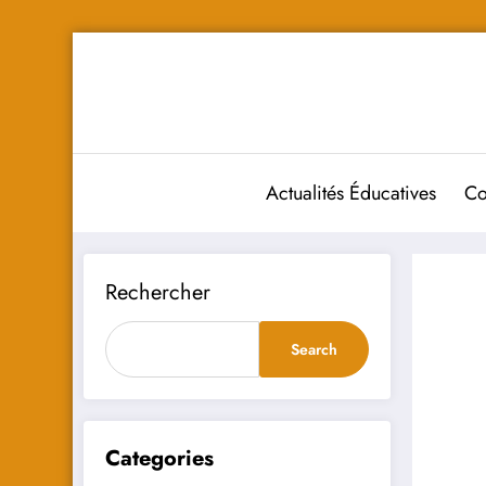
Aller
au
contenu
Actualités Éducatives
Co
Rechercher
Search
Categories