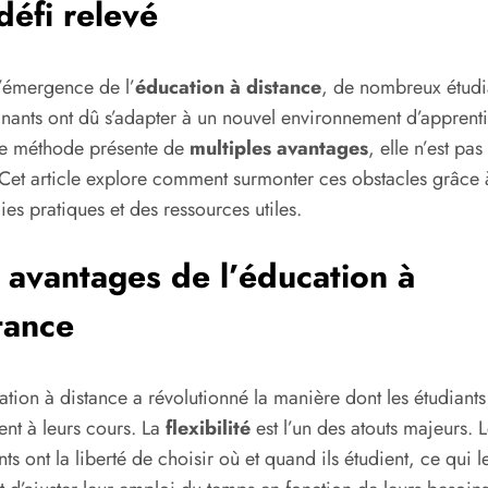
défi relevé
’émergence de l’
éducation à distance
, de nombreux étudia
nants ont dû s’adapter à un nouvel environnement d’apprenti
te méthode présente de
multiples avantages
, elle n’est pas
 Cet article explore comment surmonter ces obstacles grâce 
gies pratiques et des ressources utiles.
 avantages de l’éducation à
tance
ation à distance a révolutionné la manière dont les étudiants
nt à leurs cours. La
flexibilité
est l’un des atouts majeurs. L
nts ont la liberté de choisir où et quand ils étudient, ce qui l