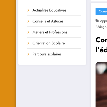
Actualités Éducatives
Conse
Conseils et Astuces
Appr
Pédago
Métiers et Professions
Com
Orientation Scolaire
l’é
Parcours scolaires