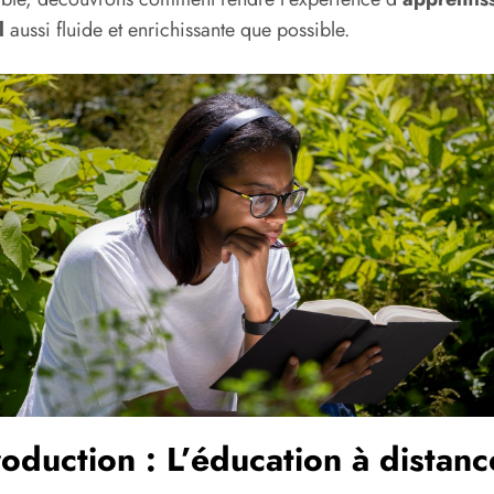
l
aussi fluide et enrichissante que possible.
roduction : L’éducation à distanc