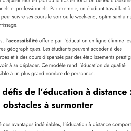
 d’ajuster leur emploi du temps en fonction de leurs besoin
nels et professionnels. Par exemple, un étudiant travaillant 
l peut suivre ses cours le soir ou le week-end, optimisant ain
tissage.
, l’
accessibilité
offerte par l’éducation en ligne élimine le
res géographiques. Les étudiants peuvent accéder à des
rces et à des cours dispensés par des établissements prestig
voir à se déplacer. Ce modèle rend l’éducation de qualité
ible à un plus grand nombre de personnes.
 défis de l’éducation à distance 
 obstacles à surmonter
 ces avantages indéniables, l’éducation à distance comport