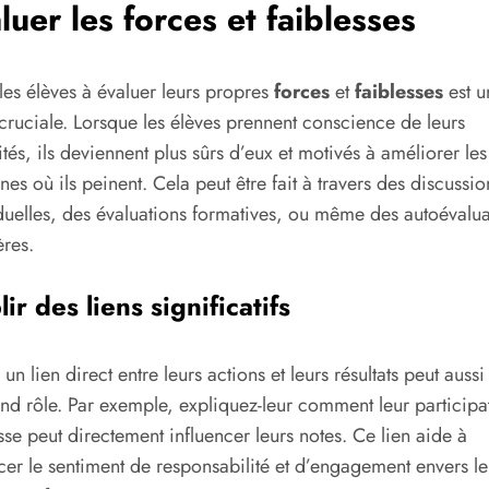
luer les forces et faiblesses
les élèves à évaluer leurs propres
forces
et
faiblesses
est u
cruciale. Lorsque les élèves prennent conscience de leurs
tés, ils deviennent plus sûrs d’eux et motivés à améliorer les
es où ils peinent. Cela peut être fait à travers des discussio
duelles, des évaluations formatives, ou même des autoévalua
ères.
lir des liens significatifs
 un lien direct entre leurs actions et leurs résultats peut aussi
nd rôle. Par exemple, expliquez-leur comment leur participa
sse peut directement influencer leurs notes. Ce lien aide à
cer le sentiment de responsabilité et d’engagement envers le