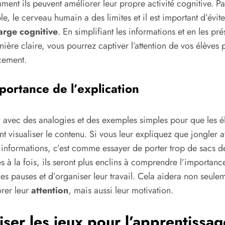
ment ils peuvent améliorer leur propre activité cognitive. Pa
e, le cerveau humain a des limites et il est important d’évite
arge cognitive
. En simplifiant les informations et en les pré
ière claire, vous pourrez captiver l’attention de vos élèves 
cement.
portance de l’explication
y avec des analogies et des exemples simples pour que les é
nt visualiser le contenu. Si vous leur expliquez que jongler 
’informations, c’est comme essayer de porter trop de sacs d
s à la fois, ils seront plus enclins à comprendre l’importanc
des pauses et d’organiser leur travail. Cela aidera non seule
rer leur
attention
, mais aussi leur motivation.
liser les jeux pour l’apprentissag