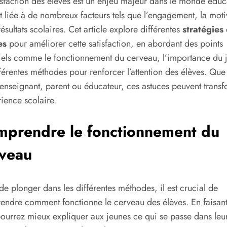
isfaction des élèves est un enjeu majeur dans le monde éduca
st liée à de nombreux facteurs tels que l’engagement, la moti
résultats scolaires. Cet article explore différentes
stratégies
es
pour améliorer cette satisfaction, en abordant des points
iels comme le fonctionnement du cerveau, l’importance du j
fférentes méthodes pour renforcer l’attention des élèves. Que
enseignant, parent ou éducateur, ces astuces peuvent trans
rience scolaire.
prendre le fonctionnement du
veau
de plonger dans les différentes méthodes, il est crucial de
ndre comment fonctionne le cerveau des élèves. En faisant
ourrez mieux expliquer aux jeunes ce qui se passe dans leur