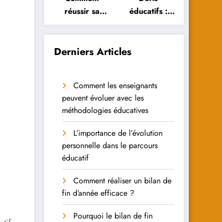
réussir sa
éducatifs :
réorientation
Comment les
scolaire :
élèves
conseils et
peuvent-ils y
Derniers Articles
astuces
faire face ?
Comment les enseignants
peuvent évoluer avec les
méthodologies éducatives
L’importance de l’évolution
personnelle dans le parcours
éducatif
Comment réaliser un bilan de
fin d’année efficace ?
Pourquoi le bilan de fin