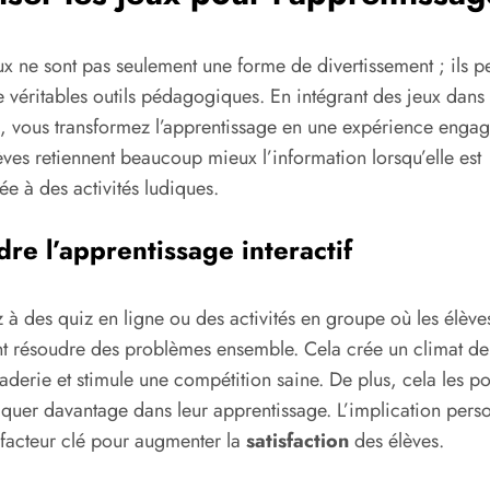
ux ne sont pas seulement une forme de divertissement ; ils p
e véritables outils pédagogiques. En intégrant des jeux dans
, vous transformez l’apprentissage en une expérience engag
èves retiennent beaucoup mieux l’information lorsqu’elle est
ée à des activités ludiques.
re l’apprentissage interactif
 à des quiz en ligne ou des activités en groupe où les élève
t résoudre des problèmes ensemble. Cela crée un climat de
derie et stimule une compétition saine. De plus, cela les p
iquer davantage dans leur apprentissage. L’implication pers
 facteur clé pour augmenter la
satisfaction
des élèves.