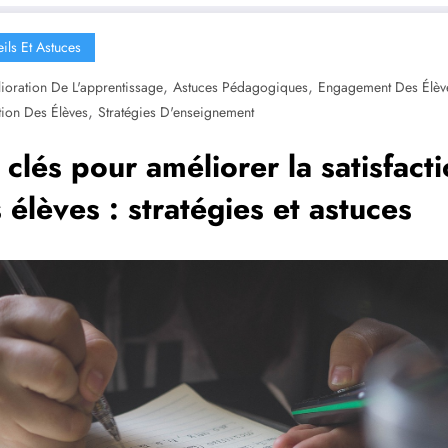
ils Et Astuces
,
,
ioration De L'apprentissage
Astuces Pédagogiques
Engagement Des Élèv
,
tion Des Élèves
Stratégies D'enseignement
 clés pour améliorer la satisfact
 élèves : stratégies et astuces