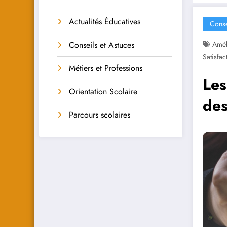
Actualités Éducatives
Conse
Conseils et Astuces
Amél
Satisfac
Métiers et Professions
Les
Orientation Scolaire
des
Parcours scolaires