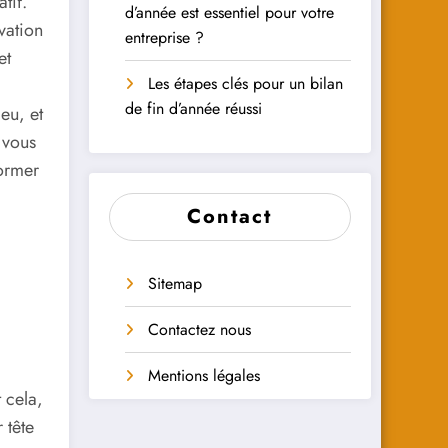
tif.
d’année est essentiel pour votre
vation
entreprise ?
et
Les étapes clés pour un bilan
de fin d’année réussi
eu, et
 vous
former
Contact
Sitemap
Contactez nous
Mentions légales
 cela,
 tête