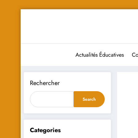
Aller
au
contenu
Actualités Éducatives
Co
Rechercher
Search
Categories