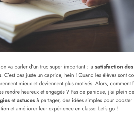
 on va parler d’un truc super important : la
satisfaction des
s
. C’est pas juste un caprice, hein ! Quand les élèves sont co
prennent mieux et deviennent plus motivés. Alors, comment f
es rendre heureux et engagés ? Pas de panique, j’ai plein d
égies
et
astuces
à partager, des idées simples pour booster 
tion et améliorer leur expérience en classe. Let’s go !