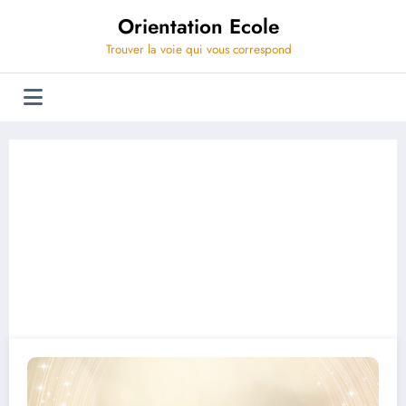
Aller
Orientation Ecole
au
contenu
Trouver la voie qui vous correspond