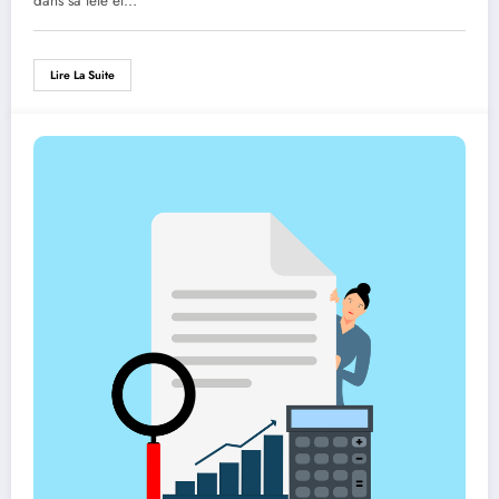
dans sa tête et…
Lire La Suite