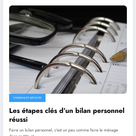
CONSEILS ET ASTUCES
Les étapes clés d’un bilan personnel
réussi
Faire un bilan personnel, c'est un peu comme faire le ménage