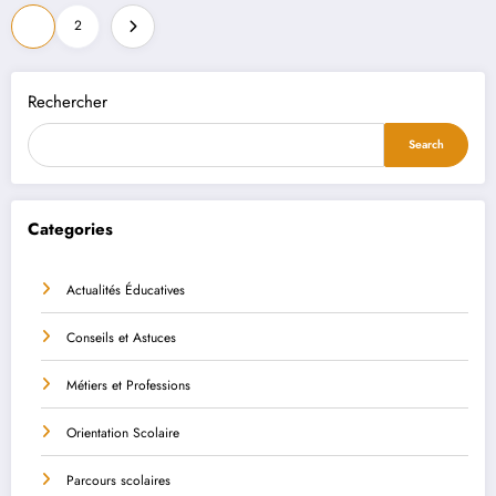
Pagination
1
2
des
publications
Rechercher
Search
Categories
Actualités Éducatives
Conseils et Astuces
Métiers et Professions
Orientation Scolaire
Parcours scolaires