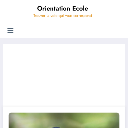
Aller
Orientation Ecole
au
contenu
Trouver la voie qui vous correspond