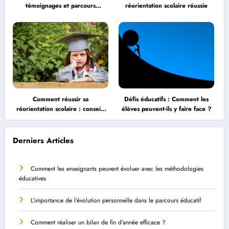
témoignages et parcours
réorientation scolaire réussie
inspirants
Comment réussir sa
Défis éducatifs : Comment les
réorientation scolaire : conseils
élèves peuvent-ils y faire face ?
et astuces
Derniers Articles
Comment les enseignants peuvent évoluer avec les méthodologies
éducatives
L’importance de l’évolution personnelle dans le parcours éducatif
Comment réaliser un bilan de fin d’année efficace ?