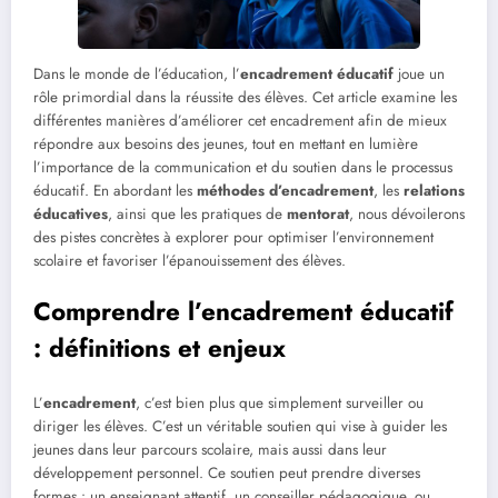
Dans le monde de l’éducation, l’
encadrement éducatif
joue un
rôle primordial dans la réussite des élèves. Cet article examine les
différentes manières d’améliorer cet encadrement afin de mieux
répondre aux besoins des jeunes, tout en mettant en lumière
l’importance de la communication et du soutien dans le processus
éducatif. En abordant les
méthodes d’encadrement
, les
relations
éducatives
, ainsi que les pratiques de
mentorat
, nous dévoilerons
des pistes concrètes à explorer pour optimiser l’environnement
scolaire et favoriser l’épanouissement des élèves.
Comprendre l’encadrement éducatif
: définitions et enjeux
L’
encadrement
, c’est bien plus que simplement surveiller ou
diriger les élèves. C’est un véritable soutien qui vise à guider les
jeunes dans leur parcours scolaire, mais aussi dans leur
développement personnel. Ce soutien peut prendre diverses
formes : un enseignant attentif, un conseiller pédagogique, ou