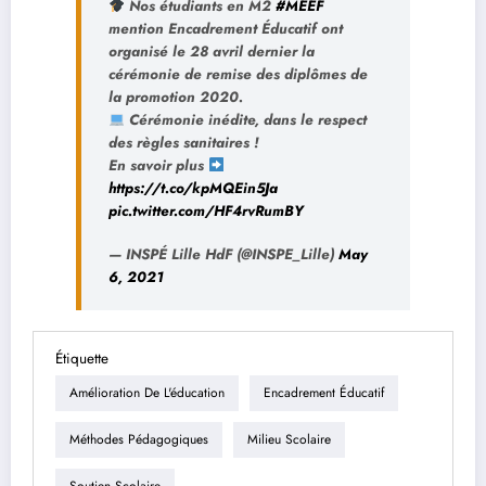
Nos étudiants en M2
#MEEF
mention Encadrement Éducatif ont
organisé le 28 avril dernier la
cérémonie de remise des diplômes de
la promotion 2020.
Cérémonie inédite, dans le respect
des règles sanitaires !
En savoir plus
https://t.co/kpMQEin5Ja
pic.twitter.com/HF4rvRumBY
— INSPÉ Lille HdF (@INSPE_Lille)
May
6, 2021
Étiquette
Amélioration De L'éducation
Encadrement Éducatif
Méthodes Pédagogiques
Milieu Scolaire