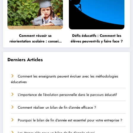
Comment réussir sa
Défis éducatifs : Comment les
réorientation scolaire : conseils
élèves peuvent-ils y faire face ?
et astuces
Derniers Articles
Comment les enseignants peuvent évoluer avec les méthodologies
éducatives
L’importance de l’évolution personnelle dans le parcours éducatif
Comment réaliser un bilan de fin d’année efficace ?
Pourquoi le bilan de fin d’année est essentiel pour votre entreprise ?
Les étapes clés pour un bilan de fin d’année réussi