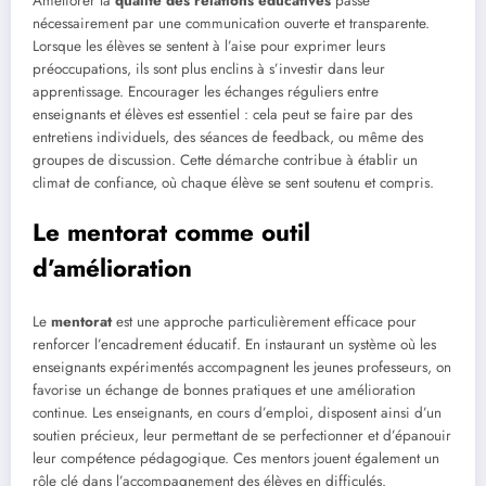
Améliorer la
qualité des relations éducatives
passe
nécessairement par une communication ouverte et transparente.
Lorsque les élèves se sentent à l’aise pour exprimer leurs
préoccupations, ils sont plus enclins à s’investir dans leur
apprentissage. Encourager les échanges réguliers entre
enseignants et élèves est essentiel : cela peut se faire par des
entretiens individuels, des séances de feedback, ou même des
groupes de discussion. Cette démarche contribue à établir un
climat de confiance, où chaque élève se sent soutenu et compris.
Le mentorat comme outil
d’amélioration
Le
mentorat
est une approche particulièrement efficace pour
renforcer l’encadrement éducatif. En instaurant un système où les
enseignants expérimentés accompagnent les jeunes professeurs, on
favorise un échange de bonnes pratiques et une amélioration
continue. Les enseignants, en cours d’emploi, disposent ainsi d’un
soutien précieux, leur permettant de se perfectionner et d’épanouir
leur compétence pédagogique. Ces mentors jouent également un
rôle clé dans l’accompagnement des élèves en difficulés.