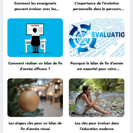
Comment les enseignants
L’importance de l’évolution
peuvent évoluer avec les
personnelle dans le parcours
méthodologies éducatives
éducatif
Comment réaliser un bilan de fin
Pourquoi le bilan de fin d’année
d’année efficace ?
est essentiel pour votre
entreprise ?
Les étapes clés pour un bilan de
Les clés pour évoluer dans
fin d’année réussi
l’éducation moderne