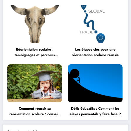
Réorientation scolaire :
Les étapes clés pour une
témoignages et parcours
réorientation scolaire réussie
inspirants
Comment réussir sa
Défis éducatifs : Comment les
réorientation scolaire : conseils
élèves peuvent-ils y faire face ?
et astuces