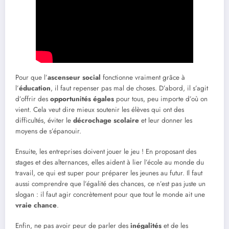
Pour que l’
ascenseur social
fonctionne vraiment grâce à
l’
éducation
, il faut repenser pas mal de choses. D’abord, il s’agit
d’offrir des
opportunités égales
pour tous, peu importe d’où on
vient. Cela veut dire mieux soutenir les élèves qui ont des
difficultés, éviter le
décrochage scolaire
et leur donner les
moyens de s’épanouir.
Ensuite, les entreprises doivent jouer le jeu ! En proposant des
stages et des alternances, elles aident à lier l’école au monde du
travail, ce qui est super pour préparer les jeunes au futur. Il faut
aussi comprendre que l’égalité des chances, ce n’est pas juste un
slogan : il faut agir concrètement pour que tout le monde ait une
vraie chance
.
Enfin, ne pas avoir peur de parler des
inégalités
et de les