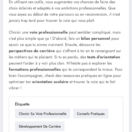
En utilisant ces outils, vous augmentez vos chances de faire des
choix éclairés et adaptés à vos ambitions professionnelles. Que
vous soyez au début de votre parcours ou en reconversion, il n’est
jamais trop tard pour trouver la voie qui vous plaît.
Choisir une
voie professionnelle
peut sembler compliqué, mais
c’est plus simple que ça ! D’abord, fais un
bilan personnel
pour
savoir ce que tu aimes vraiment. Ensuite, découvre les
perspectives de carrière
qui s’offrent à toi en te renseignant sur
les métiers qui te plaisent. Si tu es perdu, des
tests d’orientation
peuvent t’aider à y voir plus clair. N’hésite pas à explorer les
formations professionnelles
qui te correspondent le mieux. Pour
bien t’accompagner, check des ressources pratiques en ligne pour
optimiser ton
orientation scolaire
et trouver la voie qui te fait
vibrer !
Étiquette
Choisir Sa Voie Professionnelle
Conseils Pratiques
Développement De Carrière