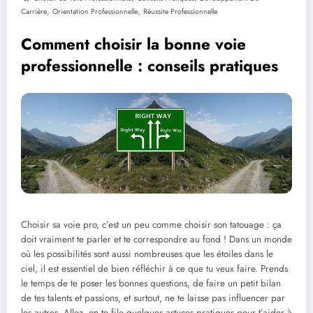
,
,
Carrière
Orientation Professionnelle
Réussite Professionnelle
Comment choisir la bonne voie
professionnelle : conseils pratiques
Choisir sa voie pro, c’est un peu comme choisir son tatouage : ça
doit vraiment te parler et te correspondre au fond ! Dans un monde
où les possibilités sont aussi nombreuses que les étoiles dans le
ciel, il est essentiel de bien réfléchir à ce que tu veux faire. Prends
le temps de te poser les bonnes questions, de faire un petit bilan
de tes talents et passions, et surtout, ne te laisse pas influencer par
les autres. Allez, on te file quelques astuces pratiques pour t’aider à