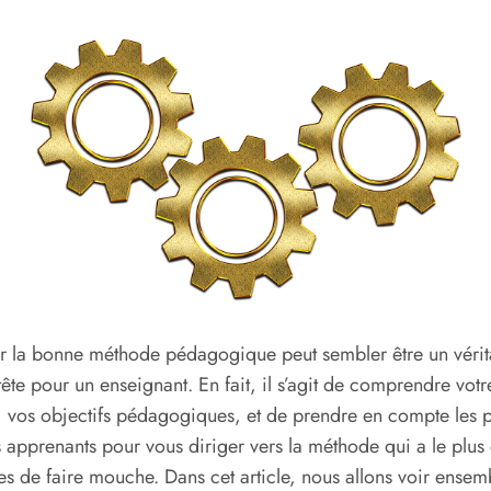
r la bonne méthode pédagogique peut sembler être un vérit
tête pour un enseignant. En fait, il s’agit de comprendre votr
, vos objectifs pédagogiques, et de prendre en compte les p
 apprenants pour vous diriger vers la méthode qui a le plus
s de faire mouche. Dans cet article, nous allons voir ensemb