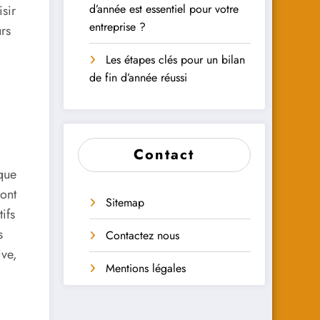
d’année est essentiel pour votre
sir
entreprise ?
rs
Les étapes clés pour un bilan
de fin d’année réussi
Contact
 que
dont
Sitemap
ifs
s
Contactez nous
ive,
Mentions légales