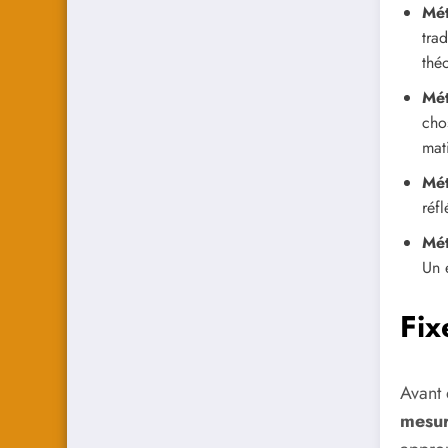
Mét
trad
thé
Mét
cho
mati
Mét
réfl
Mét
Un 
Fix
Avant 
mesur