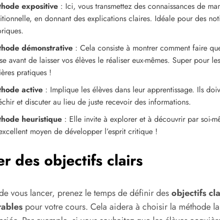
hode expositive
: Ici, vous transmettez des connaissances de man
itionnelle, en donnant des explications claires. Idéale pour des not
oriques.
hode démonstrative
: Cela consiste à montrer comment faire qu
se avant de laisser vos élèves le réaliser eux-mêmes. Super pour le
ères pratiques !
hode active
: Implique les élèves dans leur apprentissage. Ils doi
échir et discuter au lieu de juste recevoir des informations.
hode heuristique
: Elle invite à explorer et à découvrir par soi-
excellent moyen de développer l’esprit critique !
er des objectifs clairs
de vous lancer, prenez le temps de définir des
objectifs cla
ables
pour votre cours. Cela aidera à choisir la méthode la