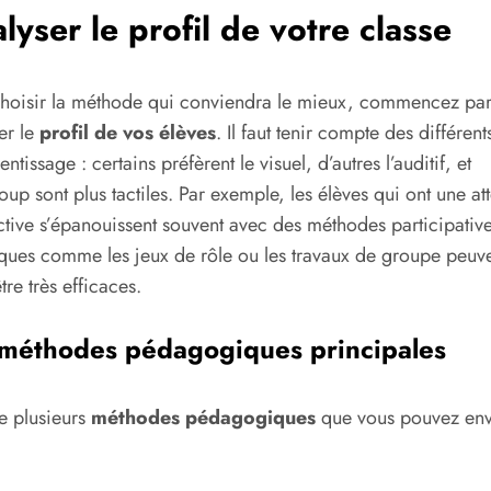
lyser le profil de votre classe
hoisir la méthode qui conviendra le mieux, commencez pa
er le
profil de vos élèves
. Il faut tenir compte des différents
ntissage : certains préfèrent le visuel, d’autres l’auditif, et
up sont plus tactiles. Par exemple, les élèves qui ont une at
ctive s’épanouissent souvent avec des méthodes participative
ques comme les jeux de rôle ou les travaux de groupe peuv
tre très efficaces.
 méthodes pédagogiques principales
te plusieurs
méthodes pédagogiques
que vous pouvez env