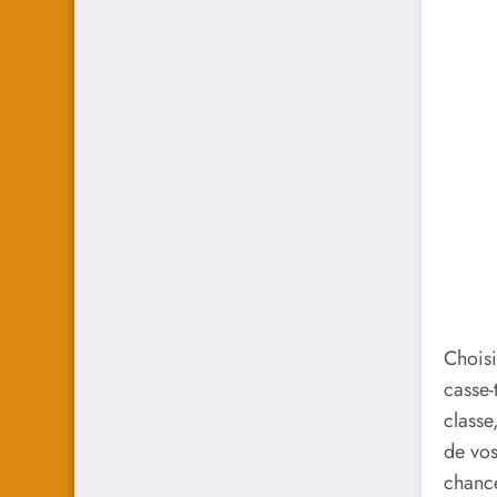
Choisi
casse-
classe
de vos
chance