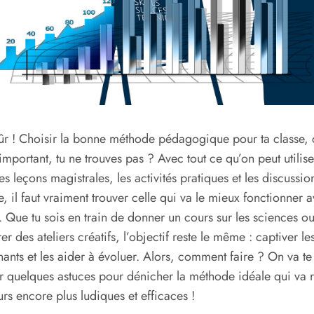
ûr ! Choisir la bonne méthode pédagogique pour ta classe, c
important, tu ne trouves pas ? Avec tout ce qu’on peut utilise
les leçons magistrales, les activités pratiques et les discussio
, il faut vraiment trouver celle qui va le mieux fonctionner a
. Que tu sois en train de donner un cours sur les sciences o
er des ateliers créatifs, l’objectif reste le même : captiver le
ants et les aider à évoluer. Alors, comment faire ? On va te
 quelques astuces pour dénicher la méthode idéale qui va 
urs encore plus ludiques et efficaces !