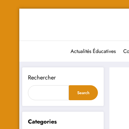
Aller
au
contenu
Actualités Éducatives
Co
Rechercher
Search
Categories