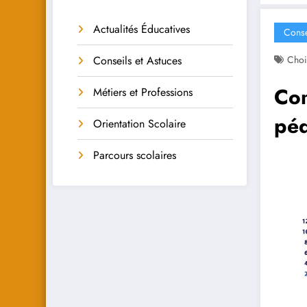
Actualités Éducatives
Conse
Conseils et Astuces
Choi
Com
Métiers et Professions
péd
Orientation Scolaire
Parcours scolaires