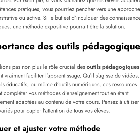
riée. Par exemple, si vous souhaitez que les élèves acquièr
ences pratiques, vous pourriez pencher vers une approche
trative ou active. Si le but est d’inculquer des connaissanc
ques, une méthode expositive pourrait être la solution.
ortance des outils pédagogique
ions pas non plus le rôle crucial des
outils pédagogiques
t vraiment faciliter l’apprentissage. Qu’il s’agisse de vidéos,
els éducatifs, ou même d’outils numériques, ces ressources
t compléter vos méthodes d’enseignement tout en étant
tement adaptées au contenu de votre cours. Pensez à utiliser
 variés pour capter l’attention de tous vos élèves.
uer et ajuster votre méthode