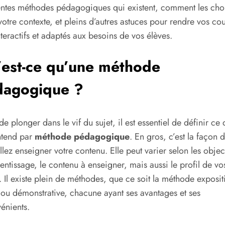
entes méthodes pédagogiques qui existent, comment les choi
votre contexte, et pleins d’autres astuces pour rendre vos cou
nteractifs et adaptés aux besoins de vos élèves.
est-ce qu’une méthode
dagogique ?
de plonger dans le vif du sujet, il est essentiel de définir ce
ntend par
méthode pédagogique
. En gros, c’est la façon 
llez enseigner votre contenu. Elle peut varier selon les object
entissage, le contenu à enseigner, mais aussi le profil de vo
. Il existe plein de méthodes, que ce soit la méthode exposit
 ou démonstrative, chacune ayant ses avantages et ses
énients.