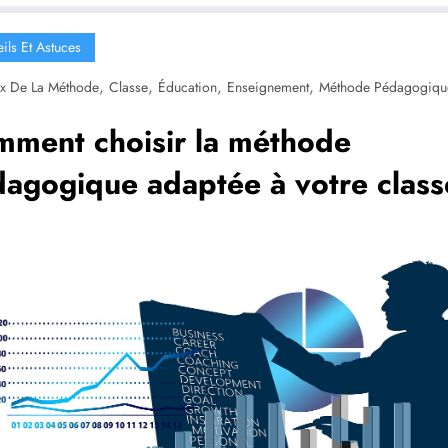
ils Et Astuces
,
,
,
,
x De La Méthode
Classe
Éducation
Enseignement
Méthode Pédagogiqu
ment choisir la méthode
agogique adaptée à votre class