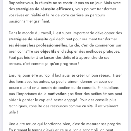
Rappelez-vous, la réussite ne se construit pas en un jour. Mais avec
des
stratégies de réussite efficaces
, vous pouvez transformer
vos rêves en réalité et faire de votre carrière un parcours
passionnant et gratifiant.
Dans le monde du travail, il est super important de développer des
stratégies de réussite
qui déchirent pour vraiment transformer
ses
démarches professionnelles
. La clé, c’est de commencer par
bien connaître ses
objectifs
et d’adopter des méthodes pratiques.
Faut pas hésiter à se lancer des défis et à apprendre de ses
erreurs, c’est comme ça qu’on progresse !
Ensuite, pour être au top, il faut aussi se créer un bon réseau. Tisser
des liens avec les autres, ça peut vraiment donner un coup de
pouce quand on a besoin de soutien ou de conseils. Et n’oublions
pas l’importance de la
motivation
; se fixer des petites étapes peut
aider à garder le cap et à rester engagé. Pour des conseils plus
techniques, consulte des ressources comme
ce site
, il est vraiment
utile !
Une autre astuce qui fonctionne bien, c’est de mesurer ses progrès.
En prenant le temps d’évaluer ce que l’on a accompli, on peut