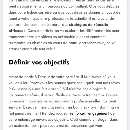
Dans un monde en constante évolution, réussir dans sa carrière
peut s’apparenter à un parcours du combattant. Que vous débutez
dans votre fichue carrière ou que vous désiriez donner un coup de
fouet à votre trajectoire professionnelle actuelle, il est crucial de
comprendre comment élaborer des
stratégies de réussite
efficaces
. Dans cet article, on va explorer les différentes clés pour
transformer vos ambitions en actionable plans et comment
surmonter les obstacles en cours de route. Accrochez-vous, on va
creuser ensemble tout cela !
Définir vos objectifs
Avant de partir à l’assaut de votre carrière, il faut savoir où vous
voulez aller. Posez-vous les bonnes questions : quels sont mes rêves
? Qu’est-ce qui me fait vibrer ? S’il n’existe pas d’objectifs
clairement définis, il sera difficile de tracer votre chemin. Prenez
un moment pour écrire vos aspirations professionnelles. Ça peut
sembler basique, mais croyez-moi, un bon vieux brainstorming ne
fait jamais de mal ! Rendez-vous sur
renforcer l’engagement
de
votre entourage envers ces objectifs. C’est comme un slogan dans
un match de foot : plus vous avez de personnes qui vous