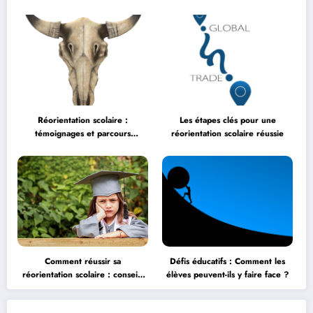
Réorientation scolaire :
Les étapes clés pour une
témoignages et parcours
réorientation scolaire réussie
inspirants
Comment réussir sa
Défis éducatifs : Comment les
réorientation scolaire : conseils
élèves peuvent-ils y faire face ?
et astuces