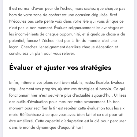
Il est normal d’avoir peur de l’échec, mais sachez que chaque pas
hors de votre zone de confort est une occasion déguisée. Bref !
N’écoutez pas cette petite voix dans votre tête qui vous dit que ce
n’est pas le bon moment. Évaluez soigneusement les avantages et
les inconvénients de chaque opportunité, et si quelque chose a du
potentiel, foncez ! L’échec n’est pas la fin du monde, c’est une
leçon. Cherchez l’enseignement derrière chaque déception et
construisez un plan pour vous relever.
Évaluer et ajuster vos stratégies
Enfin, même si vos plans sont bien établis, restez flexible. Évaluez
régulièrement vos progrès, ajustez vos stratégies si besoin. Ce qui
fonctionnait hier n’est peut-être plus d’actualité aujourd’hui. Utilisez
des outils d’évaluation pour mesurer votre avancement. Un bon
moment pour rectifier le tir est répéter cette évaluation tous les six
mois. Réfléchissez à ce que vous avez bien fait et ce qui pourrait
être amélioré. Cette capacité d’adaptation est la clé pour perdurer
dans le monde dynamique d’aujourd’hui !