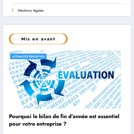
Mentions légales
Mis en avant
CONSEILS ET ASTUCES