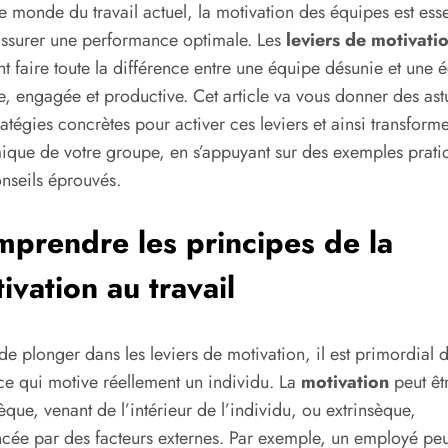
e monde du travail actuel, la motivation des équipes est esse
ssurer une performance optimale. Les
leviers de motivati
t faire toute la différence entre une équipe désunie et une 
, engagée et productive. Cet article va vous donner des ast
ratégies concrètes pour activer ces leviers et ainsi transforme
que de votre groupe, en s’appuyant sur des exemples pratiq
nseils éprouvés.
prendre les principes de la
ivation au travail
de plonger dans les leviers de motivation, il est primordial 
 ce qui motive réellement un individu. La
motivation
peut êt
sèque, venant de l’intérieur de l’individu, ou extrinsèque,
ncée par des facteurs externes. Par exemple, un employé peu