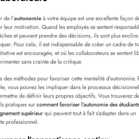
 de l’
autonomie
à votre équipe est une excellente façon d
r leur motivation. Quand les employés se sentent responsab
tâches et peuvent prendre des décisions, ils sont plus enclins
iquer. Pour cela, il est indispensable de créer un cadre de tr
nitiative est encouragée, et où les collaborateurs se sentent li
rimenter sans crainte de la critique.
ste des méthodes pour favoriser cette mentalité d’autonomie. 
e, vous pouvez les impliquer dans le processus décisionne
ermettre de définir leurs propres objectifs. Vous trouverez d
ls pratiques sur
comment favoriser l’autonomie des étudiant
ignement supérieur
qui peuvent tout à fait s’adapter dans un
te professionnel.