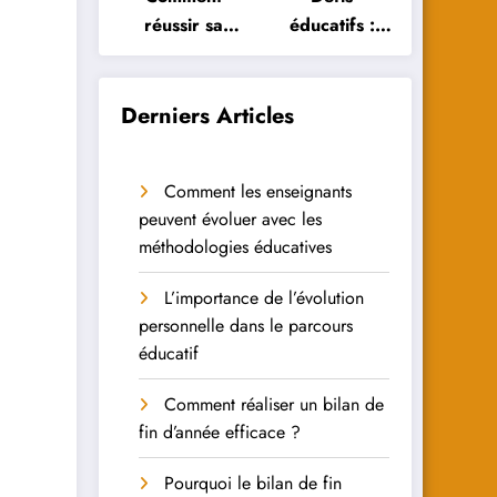
réussir sa
éducatifs :
réorientation
Comment les
scolaire :
élèves
conseils et
peuvent-ils y
Derniers Articles
astuces
faire face ?
Comment les enseignants
peuvent évoluer avec les
méthodologies éducatives
L’importance de l’évolution
personnelle dans le parcours
éducatif
Comment réaliser un bilan de
fin d’année efficace ?
Pourquoi le bilan de fin