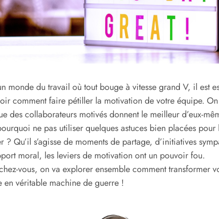
n monde du travail où tout bouge à vitesse grand V, il est es
oir comment faire pétiller la motivation de votre équipe. On 
ue des collaborateurs motivés donnent le meilleur d’eux-mê
pourquoi ne pas utiliser quelques astuces bien placées pour 
r ? Qu’il s’agisse de moments de partage, d’initiatives symp
port moral, les leviers de motivation ont un pouvoir fou.
hez-vous, on va explorer ensemble comment transformer vo
 en véritable machine de guerre !