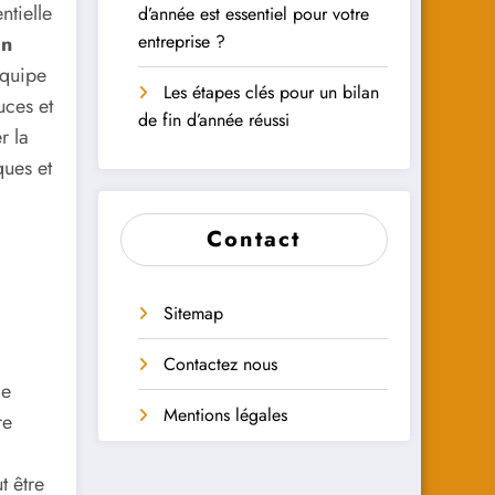
ntielle
d’année est essentiel pour votre
entreprise ?
on
équipe
Les étapes clés pour un bilan
uces et
de fin d’année réussi
r la
ues et
Contact
Sitemap
Contactez nous
de
Mentions légales
re
t être