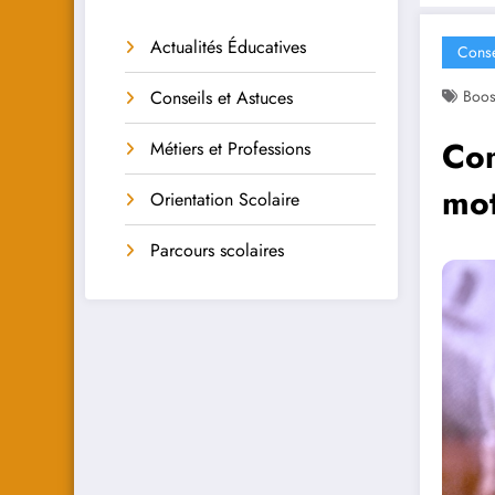
Actualités Éducatives
Conse
Conseils et Astuces
Boos
Com
Métiers et Professions
mot
Orientation Scolaire
Parcours scolaires