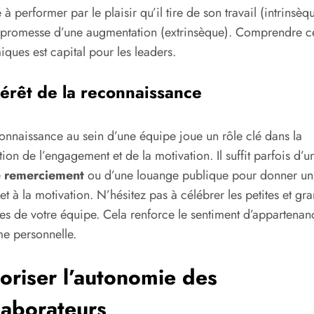
 à performer par le plaisir qu’il tire de son travail (intrinsèq
 promesse d’une augmentation (extrinsèque). Comprendre c
ques est capital pour les leaders.
térêt de la reconnaissance
onnaissance au sein d’une équipe joue un rôle clé dans la
tion de l’engagement et de la motivation. Il suffit parfois d’u
e
remerciement
ou d’une louange publique pour donner u
et à la motivation. N’hésitez pas à célébrer les petites et gr
res de votre équipe. Cela renforce le sentiment d’appartenan
me personnelle.
oriser l’autonomie des
laborateurs