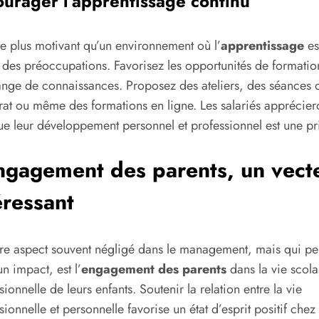
urager l’apprentissage continu
e plus motivant qu’un environnement où l’
apprentissage
es
 des préoccupations. Favorisez les opportunités de formatio
nge de connaissances. Proposez des ateliers, des séances 
at ou même des formations en ligne. Les salariés apprécier
ue leur développement personnel et professionnel est une pri
ngagement des parents, un vect
éressant
re aspect souvent négligé dans le management, mais qui pe
un impact, est l’
engagement des parents
dans la vie scola
sionnelle de leurs enfants. Soutenir la relation entre la vie
sionnelle et personnelle favorise un état d’esprit positif chez 