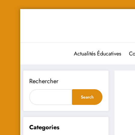
Aller
au
contenu
Actualités Éducatives
Co
Rechercher
Search
Categories