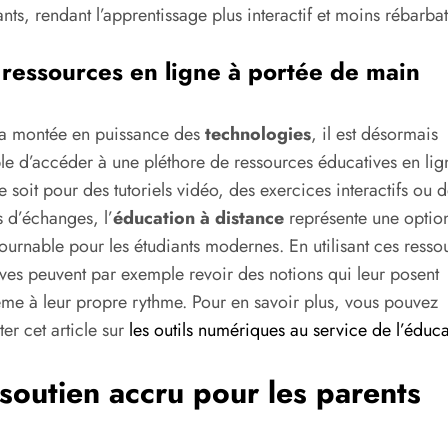
ants, rendant l’apprentissage plus interactif et moins rébarbat
ressources en ligne à portée de main
la montée en puissance des
technologies
, il est désormais
le d’accéder à une pléthore de ressources éducatives en lig
 soit pour des tutoriels vidéo, des exercices interactifs ou d
 d’échanges, l’
éducation à distance
représente une optio
ournable pour les étudiants modernes. En utilisant ces resso
èves peuvent par exemple revoir des notions qui leur posent
me à leur propre rythme. Pour en savoir plus, vous pouvez
ter cet article sur
les outils numériques au service de l’éduca
soutien accru pour les parents