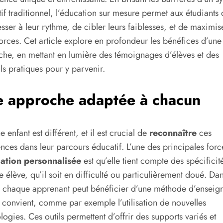
if traditionnel, l’éducation sur mesure permet aux étudiants 
sser à leur rythme, de cibler leurs faiblesses, et de maximis
forces. Cet article explore en profondeur les bénéfices d’une 
he, en mettant en lumière des témoignages d’élèves et des
ls pratiques pour y parvenir.
 approche adaptée à chacun
 enfant est différent, et il est crucial de
reconnaître
ces
ences dans leur parcours éducatif. L’une des principales forc
ation personnalisée
est qu’elle tient compte des spécificit
 élève, qu’il soit en difficulté ou particulièrement doué. Da
 chaque apprenant peut bénéficier d’une méthode d’enseig
i convient, comme par exemple l’utilisation de nouvelles
logies. Ces outils permettent d’offrir des supports variés et