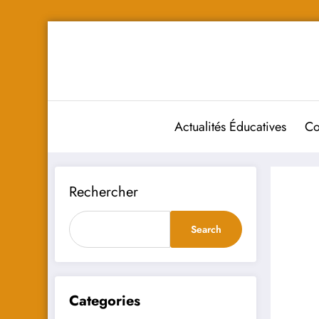
Aller
au
contenu
Actualités Éducatives
Co
Rechercher
Search
Categories