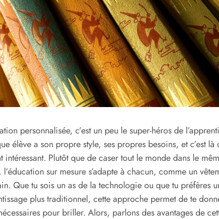
ation personnalisée, c’est un peu le super-héros de l’apprent
ue élève a son propre style, ses propres besoins, et c’est là
t intéressant. Plutôt que de caser tout le monde dans le mê
 l’éducation sur mesure s’adapte à chacun, comme un vête
ain. Que tu sois un as de la technologie ou que tu préfères u
tissage plus traditionnel, cette approche permet de te donne
 nécessaires pour briller. Alors, parlons des avantages de cet