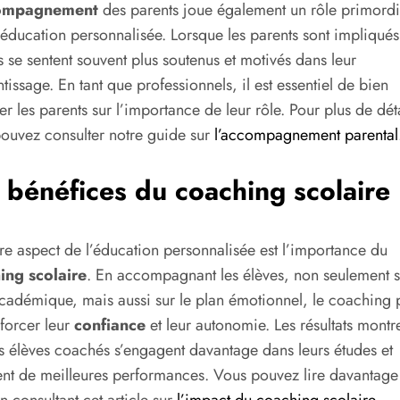
ompagnement
des parents joue également un rôle primordi
’éducation personnalisée. Lorsque les parents sont impliqués,
s se sentent souvent plus soutenus et motivés dans leur
tissage. En tant que professionnels, il est essentiel de bien
r les parents sur l’importance de leur rôle. Pour plus de déta
ouvez consulter notre guide sur
l’accompagnement parental
 bénéfices du coaching scolaire
re aspect de l’éducation personnalisée est l’importance du
ing scolaire
. En accompagnant les élèves, non seulement s
cadémique, mais aussi sur le plan émotionnel, le coaching 
forcer leur
confiance
et leur autonomie. Les résultats montr
s élèves coachés s’engagent davantage dans leurs études et
ent de meilleures performances. Vous pouvez lire davantage
en consultant cet article sur
l’impact du coaching scolaire
.