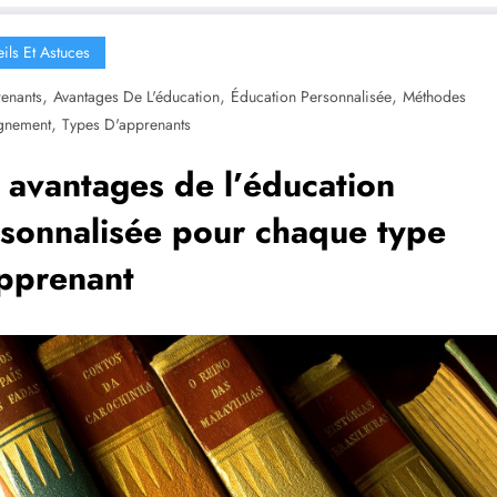
ils Et Astuces
,
,
,
enants
Avantages De L'éducation
Éducation Personnalisée
Méthodes
,
gnement
Types D'apprenants
 avantages de l’éducation
sonnalisée pour chaque type
pprenant