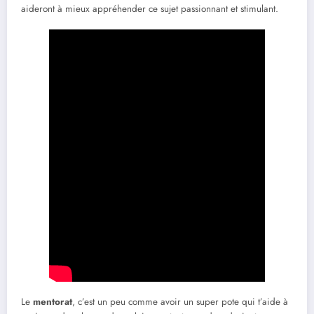
aideront à mieux appréhender ce sujet passionnant et stimulant.
Le
mentorat
, c’est un peu comme avoir un super pote qui t’aide à