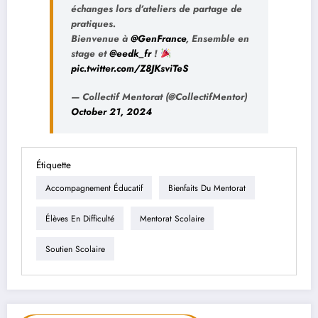
échanges lors d’ateliers de partage de
pratiques.
Bienvenue à
@GenFrance
, Ensemble en
stage et
@eedk_fr
!
pic.twitter.com/Z8JKsviTeS
— Collectif Mentorat (@CollectifMentor)
October 21, 2024
Étiquette
Accompagnement Éducatif
Bienfaits Du Mentorat
Élèves En Difficulté
Mentorat Scolaire
Soutien Scolaire