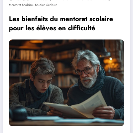
,
Mentorat Scolaire
Soutien Scolaire
Les bienfaits du mentorat scolaire
pour les élèves en difficulté