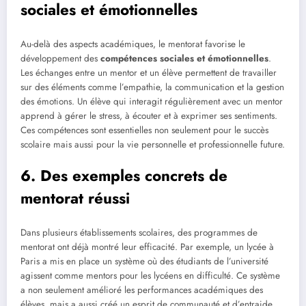
sociales et émotionnelles
Au-delà des aspects académiques, le mentorat favorise le
développement des
compétences sociales et émotionnelles
.
Les échanges entre un mentor et un élève permettent de travailler
sur des éléments comme l’empathie, la communication et la gestion
des émotions. Un élève qui interagit régulièrement avec un mentor
apprend à gérer le stress, à écouter et à exprimer ses sentiments.
Ces compétences sont essentielles non seulement pour le succès
scolaire mais aussi pour la vie personnelle et professionnelle future.
6. Des exemples concrets de
mentorat réussi
Dans plusieurs établissements scolaires, des programmes de
mentorat ont déjà montré leur efficacité. Par exemple, un lycée à
Paris a mis en place un système où des étudiants de l’université
agissent comme mentors pour les lycéens en difficulté. Ce système
a non seulement amélioré les performances académiques des
élèves, mais a aussi créé un esprit de communauté et d’entraide.