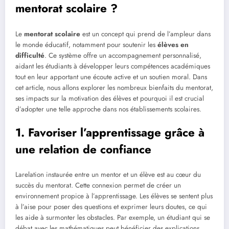
mentorat scolaire ?
Le
mentorat scolaire
est un concept qui prend de l’ampleur dans
le monde éducatif, notamment pour soutenir les
élèves en
difficulté
. Ce système offre un accompagnement personnalisé,
aidant les étudiants à développer leurs compétences académiques
tout en leur apportant une écoute active et un soutien moral. Dans
cet article, nous allons explorer les nombreux bienfaits du mentorat,
ses impacts sur la motivation des élèves et pourquoi il est crucial
d’adopter une telle approche dans nos établissements scolaires.
1. Favoriser l’apprentissage grâce à
une relation de confiance
Larelation instaurée entre un mentor et un élève est au cœur du
succès du mentorat. Cette connexion permet de créer un
environnement propice à l’apprentissage. Les élèves se sentent plus
à l’aise pour poser des questions et exprimer leurs doutes, ce qui
les aide à surmonter les obstacles. Par exemple, un étudiant qui se
débat avec les mathématiques peut bénéficier des explications