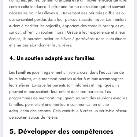
nombreux jeunes. Le mentorat peut être un moyen efficace de lutter
contre cette tendance. Il offre une forme de soutien qui est souvent
nécessaire pour les élèves qui traversent des périodes difficiles ou
qui se sentent perdus dans leur parcours académique. Les mentors
aident à clarifier les objectifs, apportent des conseils pratiques et,
surtout, offrent un soutien moral. Grâce à leur expérience et à leur
écoute, ils peuvent inciter les élèves à persévérer dans leurs études
et à ne pas abandonner leurs rêves.
4. Un soutien adapté aux familles
Les
familles
jouent également un rôle crucial dans l’éducation de
leurs enfants, et le mentorat peut les aider à mieux accompagner
leurs élèves. Lorsque les parents sont informés et impliqués, ils
peuvent mieux soutenir leur enfant dans son parcours. Les
programmes de mentorat impliquent souvent des réunions avec les
familles, permettant une meilleure communication et une
adéquation des attentes. Cela contribue à créer un véritable réseau
de soutien autour de l’élève.
5. Développer des compétences