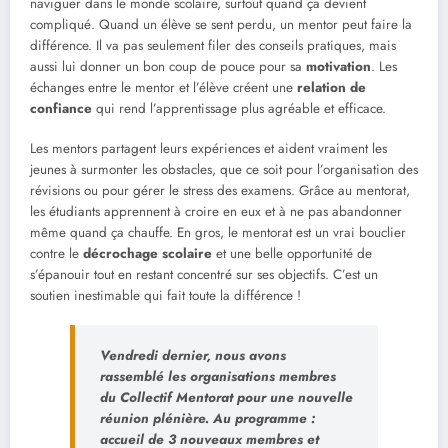
naviguer dans le monde scolaire, surtout quand ça devient
compliqué. Quand un élève se sent perdu, un mentor peut faire la
différence. Il va pas seulement filer des conseils pratiques, mais
aussi lui donner un bon coup de pouce pour sa
motivation
. Les
échanges entre le mentor et l’élève créent une
relation de
confiance
qui rend l’apprentissage plus agréable et efficace.
Les mentors partagent leurs expériences et aident vraiment les
jeunes à surmonter les obstacles, que ce soit pour l’organisation des
révisions ou pour gérer le stress des examens. Grâce au mentorat,
les étudiants apprennent à croire en eux et à ne pas abandonner
même quand ça chauffe. En gros, le mentorat est un vrai bouclier
contre le
décrochage scolaire
et une belle opportunité de
s’épanouir tout en restant concentré sur ses objectifs. C’est un
soutien inestimable qui fait toute la différence !
Vendredi dernier, nous avons
rassemblé les organisations membres
du Collectif Mentorat pour une nouvelle
réunion plénière. Au programme :
accueil de 3 nouveaux membres et