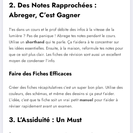
2. Des Notes Rapprochées :
Abreger, C’est Gagner
T’es dans un cours et le prof débite des infos à la vitesse de la
lumière ? Pas de panique ! Abrege tes notes pendant le cours.
Utilise un
shorthand
qui te parle. Ça t’aidera à te concentrer sur
les idées essentielles. Ensuite, à la maison, reformule tes notes pour
que ce soit plus clair. Les fiches de révision sont aussi un excellent
moyen de condenser l’info.
Faire des Fiches Efficaces
Créer des fiches récapitulatives c’est un super bon plan. Utilise des
couleurs, des schémas, et même des dessins si ça peut t’aider.
L’idée, c’est que ta fiche soit un vrai petit
manuel
pour t’aider à
réviser rapidement avant un examen.
3. L’Assiduité : Un Must