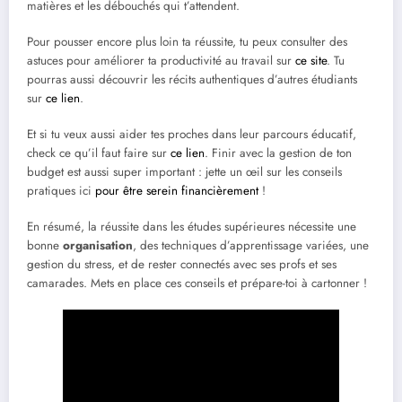
matières et les débouchés qui t’attendent.
Pour pousser encore plus loin ta réussite, tu peux consulter des
astuces pour améliorer ta productivité au travail sur
ce site
. Tu
pourras aussi découvrir les récits authentiques d’autres étudiants
sur
ce lien
.
Et si tu veux aussi aider tes proches dans leur parcours éducatif,
check ce qu’il faut faire sur
ce lien
. Finir avec la gestion de ton
budget est aussi super important : jette un œil sur les conseils
pratiques ici
pour être serein financièrement
!
En résumé, la réussite dans les études supérieures nécessite une
bonne
organisation
, des techniques d’apprentissage variées, une
gestion du stress, et de rester connectés avec ses profs et ses
camarades. Mets en place ces conseils et prépare-toi à cartonner !