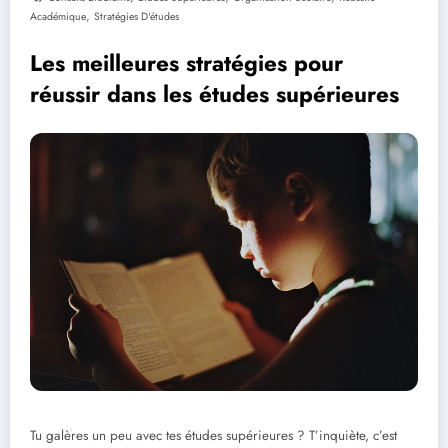
,
Académique
Stratégies D'études
Les meilleures stratégies pour
réussir dans les études supérieures
Tu galères un peu avec tes études supérieures ? T’inquiète, c’est