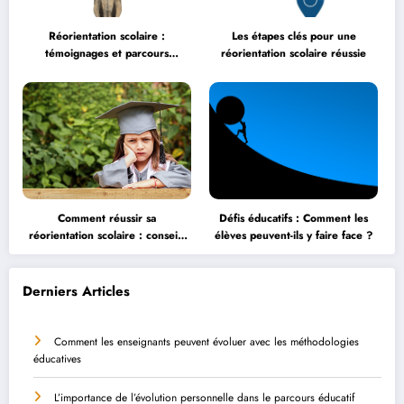
Réorientation scolaire :
Les étapes clés pour une
témoignages et parcours
réorientation scolaire réussie
inspirants
Comment réussir sa
Défis éducatifs : Comment les
réorientation scolaire : conseils
élèves peuvent-ils y faire face ?
et astuces
Derniers Articles
Comment les enseignants peuvent évoluer avec les méthodologies
éducatives
L’importance de l’évolution personnelle dans le parcours éducatif