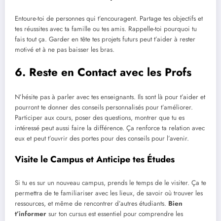
Entoure-toi de personnes qui t’encouragent. Partage tes objectifs et
tes réussites avec ta famille ou tes amis. Rappelle-toi pourquoi tu
fais tout ça. Garder en tête tes projets futurs peut t’aider à rester
motivé et à ne pas baisser les bras.
6. Reste en Contact avec les Profs
N’hésite pas à parler avec tes enseignants. Ils sont là pour t’aider et
pourront te donner des conseils personnalisés pour t’améliorer.
Participer aux cours, poser des questions, montrer que tu es
intéressé peut aussi faire la différence. Ça renforce ta relation avec
eux et peut t’ouvrir des portes pour des conseils pour l’avenir.
Visite le Campus et Anticipe tes Études
Si tu es sur un nouveau campus, prends le temps de le visiter. Ça te
permettra de te familiariser avec les lieux, de savoir où trouver les
ressources, et même de rencontrer d’autres étudiants.
Bien
t’informer
sur ton cursus est essentiel pour comprendre les