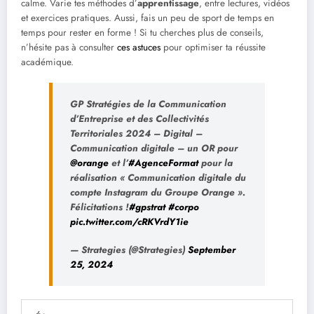
calme. Varie tes méthodes d’
apprentissage
, entre lectures, vidéos
et exercices pratiques. Aussi, fais un peu de sport de temps en
temps pour rester en forme ! Si tu cherches plus de conseils,
n’hésite pas à consulter
ces astuces
pour optimiser ta réussite
académique.
GP Stratégies de la Communication
d’Entreprise et des Collectivités
Territoriales 2024 – Digital –
Communication digitale – un OR pour
@orange
et l’
#AgenceFormat
pour la
réalisation « Communication digitale du
compte Instagram du Groupe Orange ».
Félicitations !
#gpstrat
#corpo
pic.twitter.com/cRKVrdY1ie
— Strategies (@Strategies)
September
25, 2024