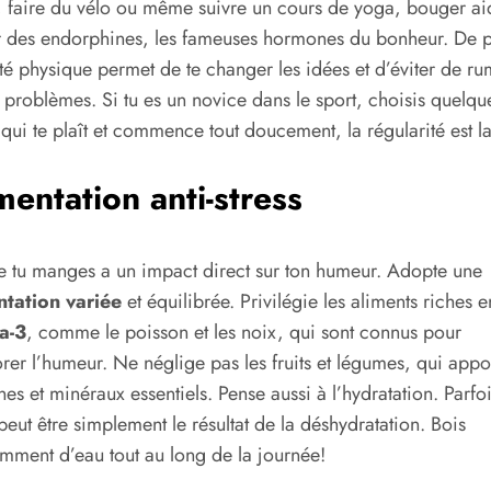
, faire du vélo ou même suivre un cours de yoga, bouger ai
r des endorphines, les fameuses hormones du bonheur. De p
vité physique permet de te changer les idées et d’éviter de ru
s problèmes. Si tu es un novice dans le sport, choisis quelqu
qui te plaît et commence tout doucement, la régularité est la
mentation anti-stress
 tu manges a un impact direct sur ton humeur. Adopte une
ntation variée
et équilibrée. Privilégie les aliments riches e
a-3
, comme le poisson et les noix, qui sont connus pour
rer l’humeur. Ne néglige pas les fruits et légumes, qui appo
nes et minéraux essentiels. Pense aussi à l’hydratation. Parfoi
 peut être simplement le résultat de la déshydratation. Bois
amment d’eau tout au long de la journée!