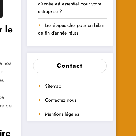
d’année est essentiel pour votre
entreprise ?
Les étapes clés pour un bilan
 le
de fin d’année réussi
de nos
Contact
ut
es
Sitemap
ce
Contactez nous
re de
Mentions légales
ire