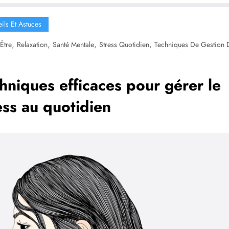
ils Et Astuces
,
,
,
,
Être
Relaxation
Santé Mentale
Stress Quotidien
Techniques De Gestion 
hniques efficaces pour gérer le
ess au quotidien