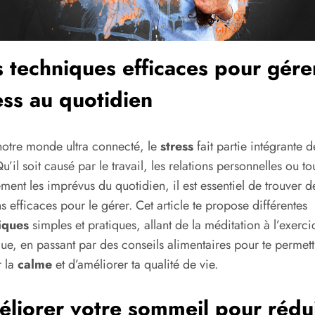
 techniques efficaces pour gérer
ess au quotidien
otre monde ultra connecté, le
stress
fait partie intégrante 
u’il soit causé par le travail, les relations personnelles ou to
ment les imprévus du quotidien, il est essentiel de trouver d
 efficaces pour le gérer. Cet article te propose différentes
iques
simples et pratiques, allant de la méditation à l’exerci
ue, en passant par des conseils alimentaires pour te permett
r la
calme
et d’améliorer ta qualité de vie.
liorer votre sommeil pour rédu