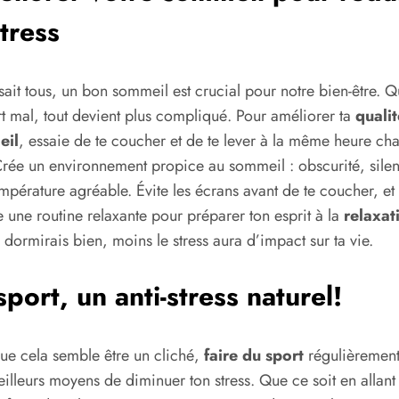
stress
sait tous, un bon sommeil est crucial pour notre bien-être. 
t mal, tout devient plus compliqué. Pour améliorer ta
quali
eil
, essaie de te coucher et de te lever à la même heure ch
Crée un environnement propice au sommeil : obscurité, silen
mpérature agréable. Évite les écrans avant de te coucher, et
 une routine relaxante pour préparer ton esprit à la
relaxat
u dormirais bien, moins le stress aura d’impact sur ta vie.
sport, un anti-stress naturel!
ue cela semble être un cliché,
faire du sport
régulièrement
illeurs moyens de diminuer ton stress. Que ce soit en allant