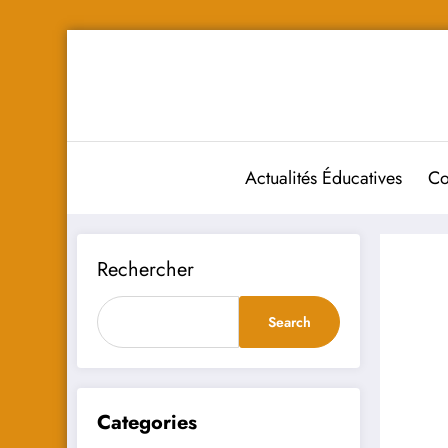
Aller
au
contenu
Actualités Éducatives
Co
Rechercher
Search
Categories