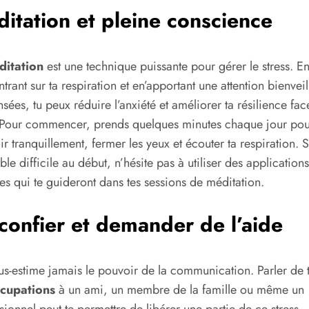
itation et pleine conscience
ditation
est une technique puissante pour gérer le stress. En
trant sur ta respiration et en’apportant une attention bienveil
nsées, tu peux réduire l’anxiété et améliorer ta résilience fac
 Pour commencer, prends quelques minutes chaque jour pou
oir tranquillement, fermer les yeux et écouter ta respiration. S
ble difficile au début, n’hésite pas à utiliser des applications
tes qui te guideront dans tes sessions de méditation.
confier et demander de l’aide
s-estime jamais le pouvoir de la communication. Parler de 
cupations
à un ami, un membre de la famille ou même un