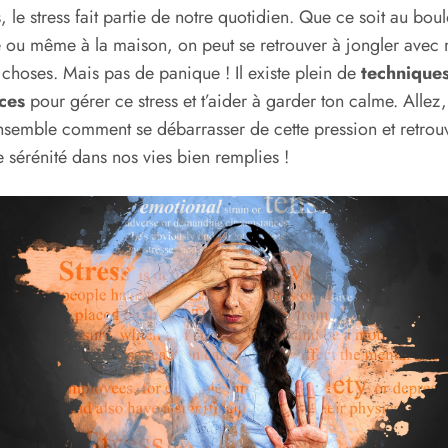
s, le stress fait partie de notre quotidien. Que ce soit au boul
e ou même à la maison, on peut se retrouver à jongler avec 
 choses. Mais pas de panique ! Il existe plein de
technique
aces
pour gérer ce stress et t’aider à garder ton calme. Allez
nsemble comment se débarrasser de cette pression et retrou
 sérénité dans nos vies bien remplies !