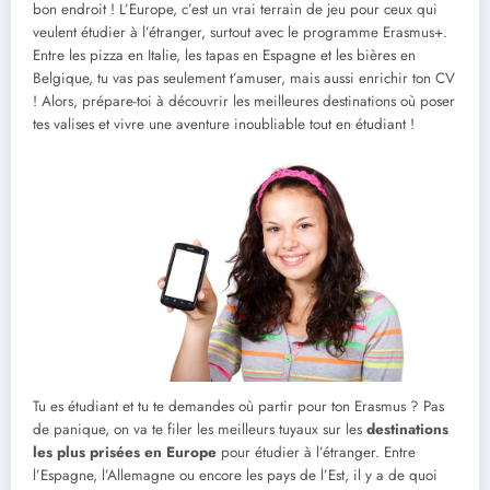
bon endroit ! L’Europe, c’est un vrai terrain de jeu pour ceux qui
veulent étudier à l’étranger, surtout avec le programme Erasmus+.
Entre les pizza en Italie, les tapas en Espagne et les bières en
Belgique, tu vas pas seulement t’amuser, mais aussi enrichir ton CV
! Alors, prépare-toi à découvrir les meilleures destinations où poser
tes valises et vivre une aventure inoubliable tout en étudiant !
Tu es étudiant et tu te demandes où partir pour ton Erasmus ? Pas
de panique, on va te filer les meilleurs tuyaux sur les
destinations
les plus prisées en Europe
pour étudier à l’étranger. Entre
l’Espagne, l’Allemagne ou encore les pays de l’Est, il y a de quoi