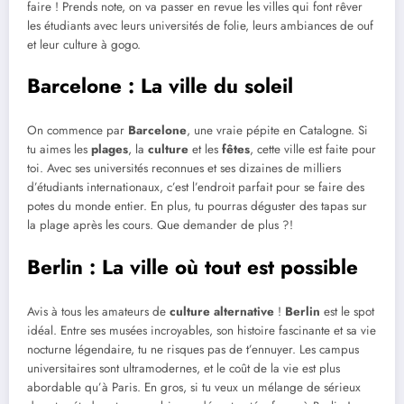
faire ! Prends note, on va passer en revue les villes qui font rêver
les étudiants avec leurs universités de folie, leurs ambiances de ouf
et leur culture à gogo.
Barcelone : La ville du soleil
On commence par
Barcelone
, une vraie pépite en Catalogne. Si
tu aimes les
plages
, la
culture
et les
fêtes
, cette ville est faite pour
toi. Avec ses universités reconnues et ses dizaines de milliers
d’étudiants internationaux, c’est l’endroit parfait pour se faire des
potes du monde entier. En plus, tu pourras déguster des tapas sur
la plage après les cours. Que demander de plus ?!
Berlin : La ville où tout est possible
Avis à tous les amateurs de
culture alternative
!
Berlin
est le spot
idéal. Entre ses musées incroyables, son histoire fascinante et sa vie
nocturne légendaire, tu ne risques pas de t’ennuyer. Les campus
universitaires sont ultramodernes, et le coût de la vie est plus
abordable qu’à Paris. En gros, si tu veux un mélange de sérieux