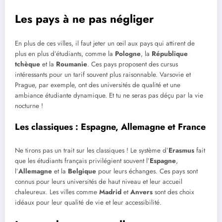
Les pays à ne pas négliger
En plus de ces villes, il faut jeter un œil aux pays qui attirent de
plus en plus d’étudiants, comme la
Pologne
, la
République
tchèque
et la
Roumanie
. Ces pays proposent des cursus
intéressants pour un tarif souvent plus raisonnable. Varsovie et
Prague, par exemple, ont des universités de qualité et une
ambiance étudiante dynamique. Et tu ne seras pas déçu par la vie
nocturne !
Les classiques : Espagne, Allemagne et France
Ne tirons pas un trait sur les classiques ! Le système d’
Erasmus
fait
que les étudiants français privilégient souvent l’
Espagne
,
l’
Allemagne
et la
Belgique
pour leurs échanges. Ces pays sont
connus pour leurs universités de haut niveau et leur accueil
chaleureux. Les villes comme
Madrid
et
Anvers
sont des choix
idéaux pour leur qualité de vie et leur accessibilité.