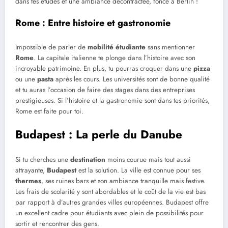
dans tes études et une ambiance décontractée, fonce à Berlin !
Rome : Entre histoire et gastronomie
Impossible de parler de
mobilité étudiante
sans mentionner
Rome
. La capitale italienne te plonge dans l’histoire avec son
incroyable patrimoine. En plus, tu pourras croquer dans une
pizza
ou une
pasta
après les cours. Les universités sont de bonne qualité
et tu auras l’occasion de faire des stages dans des entreprises
prestigieuses. Si l’histoire et la gastronomie sont dans tes priorités,
Rome est faite pour toi.
Budapest : La perle du Danube
Si tu cherches une
destination
moins courue mais tout aussi
attrayante,
Budapest
est la solution. La ville est connue pour ses
thermes
, ses ruines bars et son ambiance tranquille mais festive.
Les frais de scolarité y sont abordables et le coût de la vie est bas
par rapport à d’autres grandes villes européennes. Budapest offre
un excellent cadre pour étudiants avec plein de possibilités pour
sortir et rencontrer des gens.