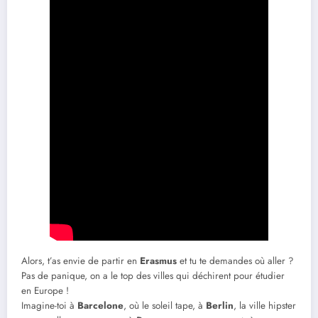
Alors, t’as envie de partir en
Erasmus
et tu te demandes où aller ?
Pas de panique, on a le top des villes qui déchirent pour étudier
en Europe !
Imagine-toi à
Barcelone
, où le soleil tape, à
Berlin
, la ville hipster