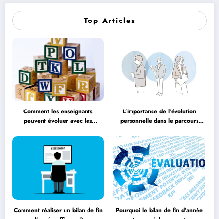
Top Articles
Comment les enseignants
L’importance de l’évolution
peuvent évoluer avec les
personnelle dans le parcours
méthodologies éducatives
éducatif
Comment réaliser un bilan de fin
Pourquoi le bilan de fin d’année