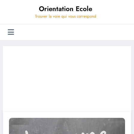
Aller
Orientation Ecole
au
contenu
Trouver la voie qui vous correspond