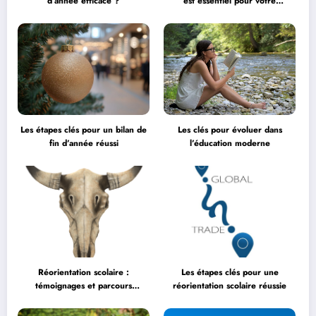
d’année efficace ?
est essentiel pour votre
entreprise ?
Les étapes clés pour un bilan de
Les clés pour évoluer dans
fin d’année réussi
l’éducation moderne
Réorientation scolaire :
Les étapes clés pour une
témoignages et parcours
réorientation scolaire réussie
inspirants