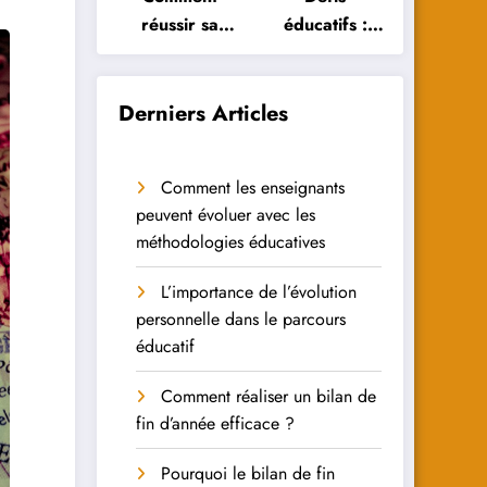
réussir sa
éducatifs :
réorientation
Comment les
scolaire :
élèves
conseils et
peuvent-ils y
Derniers Articles
astuces
faire face ?
Comment les enseignants
peuvent évoluer avec les
méthodologies éducatives
L’importance de l’évolution
personnelle dans le parcours
éducatif
Comment réaliser un bilan de
fin d’année efficace ?
Pourquoi le bilan de fin