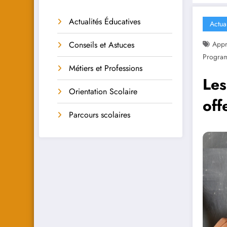
Actualités Éducatives
Actua
Conseils et Astuces
Appr
Program
Métiers et Professions
Les
Orientation Scolaire
off
Parcours scolaires