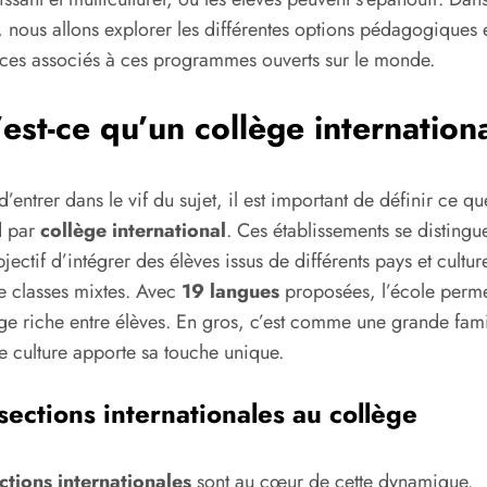
e, nous allons explorer les différentes options pédagogiques e
ces associés à ces programmes ouverts sur le monde.
est-ce qu’un collège internation
d’entrer dans le vif du sujet, il est important de définir ce qu
d par
collège international
. Ces établissements se distingu
bjectif d’intégrer des élèves issus de différents pays et cultur
e classes mixtes. Avec
19 langues
proposées, l’école perme
e riche entre élèves. En gros, c’est comme une grande fami
 culture apporte sa touche unique.
sections internationales au collège
ctions internationales
sont au cœur de cette dynamique.