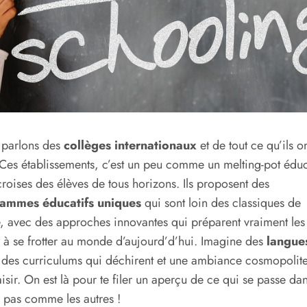
 parlons des
collèges internationaux
et de tout ce qu’ils o
. Ces établissements, c’est un peu comme un melting-pot éduc
croises des élèves de tous horizons. Ils proposent des
ammes éducatifs uniques
qui sont loin des classiques de
e, avec des approches innovantes qui préparent vraiment les
 à se frotter au monde d’aujourd’d’hui. Imagine des
langue
des curriculums qui déchirent et une ambiance cosmopolite
laisir. On est là pour te filer un aperçu de ce qui se passe da
 pas comme les autres !