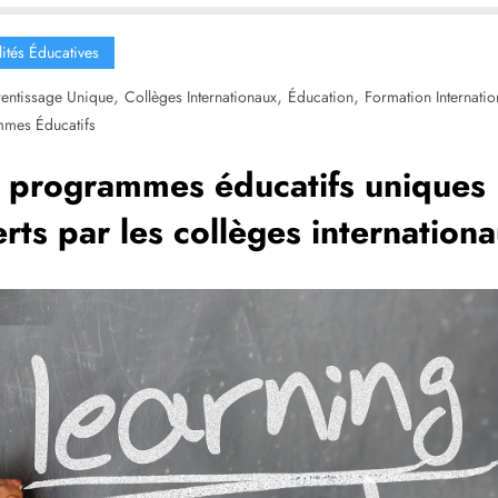
lités Éducatives
,
,
,
entissage Unique
Collèges Internationaux
Éducation
Formation Internatio
mes Éducatifs
 programmes éducatifs uniques
erts par les collèges internation