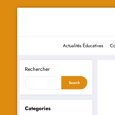
Aller
au
contenu
Actualités Éducatives
Co
Rechercher
Search
Categories