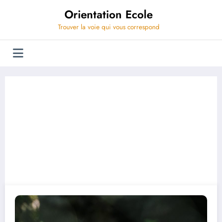
Aller
Orientation Ecole
au
contenu
Trouver la voie qui vous correspond