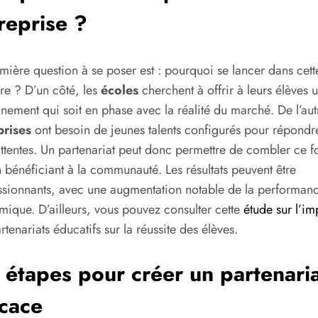
reprise ?
mière question à se poser est : pourquoi se lancer dans cett
re ? D’un côté, les
écoles
cherchent à offrir à leurs élèves 
nement qui soit en phase avec la réalité du marché. De l’autr
prises
ont besoin de jeunes talents configurés pour répondr
attentes. Un partenariat peut donc permettre de combler ce f
n bénéficiant à la communauté. Les résultats peuvent être
sionnants, avec une augmentation notable de la performan
ique. D’ailleurs, vous pouvez consulter cette
étude sur l’im
rtenariats éducatifs sur la réussite des élèves.
 étapes pour créer un partenari
icace