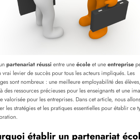
 un
partenariat réussi
entre une
école
et une
entreprise
pe
n vrai levier de succès pour tous les acteurs impliqués. Les
ges sont nombreux : une meilleure employabilité des élèves
à des ressources précieuses pour les enseignants et une im
 valorisée pour les entreprises. Dans cet article, nous allon
er les stratégies et les pratiques essentielles pour établir ce 
oration.
rquoi établir un partenariat écol