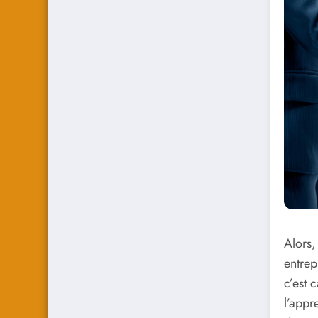
Alors,
entrep
c’est 
l’appr