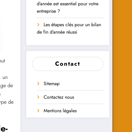
d’année est essentiel pour votre
entreprise ?
Les étapes clés pour un bilan
de fin d’année réussi
ut
Contact
, un
Sitemap
age de
s
Contactez nous
type de
Mentions légales
e-