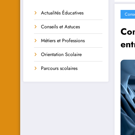
Actualités Éducatives
Conse
Conseils et Astuces
Com
Métiers et Professions
ent
Orientation Scolaire
Parcours scolaires