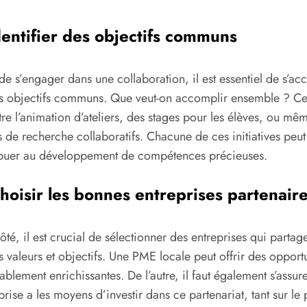
dentifier des objectifs communs
de s’engager dans une collaboration, il est essentiel de s’ac
s objectifs communs. Que veut-on accomplir ensemble ? Ce
tre l’animation d’ateliers, des stages pour les élèves, ou mê
s de recherche collaboratifs. Chacune de ces initiatives peut
ibuer au développement de compétences précieuses.
hoisir les bonnes entreprises partenair
ôté, il est crucial de sélectionner des entreprises qui partage
valeurs et objectifs. Une PME locale peut offrir des opportu
ablement enrichissantes. De l’autre, il faut également s’assur
eprise a les moyens d’investir dans ce partenariat, tant sur le 