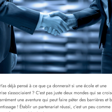
 t’as déjà pensé à ce que ça donnerait si une école et une
rise s’associaient ? C’est pas juste deux mondes qui se crois
carrément une aventure qui peut faire péter des barrières et 
entissage ! Établir un partenariat réussi, c’est un peu comme