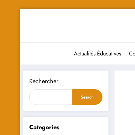
Aller
au
contenu
Actualités Éducatives
Co
Rechercher
Search
Categories