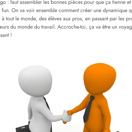
go : faut assembler les bonnes pièces pour que ça tienne et
t fun. On va voir ensemble comment créer une dynamique q
e à tout le monde, des élèves aux pros, en passant par les pro
teurs du monde du travail. Accroche-toi, ça va être un voya
sant !