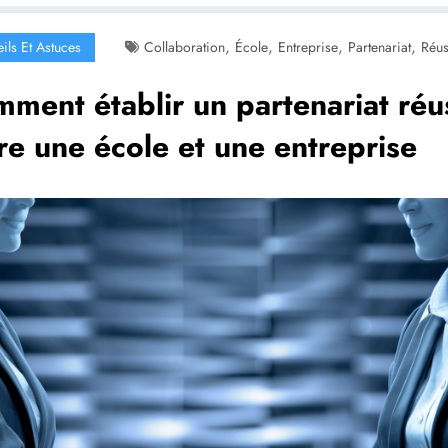
,
,
,
,
ils Et Astuces
Collaboration
École
Entreprise
Partenariat
Réus
ment établir un partenariat réu
re une école et une entreprise