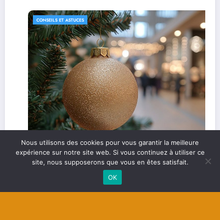
CONSEILS ET ASTUCES
Nous utilisons des cookies pour vous garantir la meilleure
expérience sur notre site web. Si vous continuez à utiliser ce
site, nous supposerons que vous en êtes satisfait.
Les étapes clés pour un bilan de fin d’année
réussi
OK