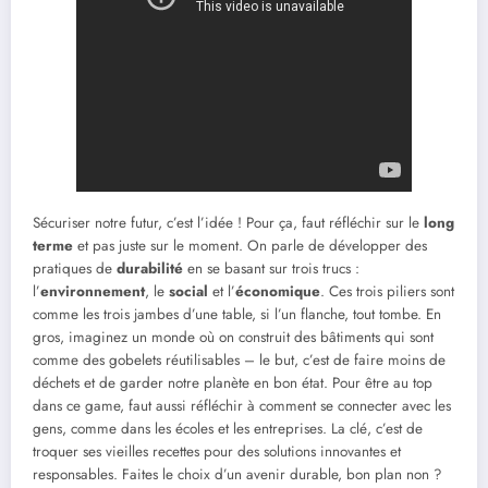
Sécuriser notre futur, c’est l’idée ! Pour ça, faut réfléchir sur le
long
terme
et pas juste sur le moment. On parle de développer des
pratiques de
durabilité
en se basant sur trois trucs :
l’
environnement
, le
social
et l’
économique
. Ces trois piliers sont
comme les trois jambes d’une table, si l’un flanche, tout tombe. En
gros, imaginez un monde où on construit des bâtiments qui sont
comme des gobelets réutilisables – le but, c’est de faire moins de
déchets et de garder notre planète en bon état. Pour être au top
dans ce game, faut aussi réfléchir à comment se connecter avec les
gens, comme dans les écoles et les entreprises. La clé, c’est de
troquer ses vieilles recettes pour des solutions innovantes et
responsables. Faites le choix d’un avenir durable, bon plan non ?