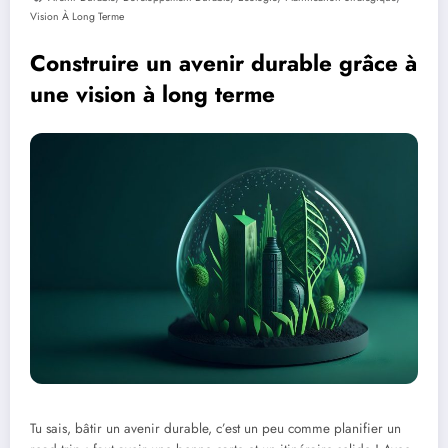
Vision À Long Terme
Construire un avenir durable grâce à
une vision à long terme
Tu sais, bâtir un avenir durable, c’est un peu comme planifier un