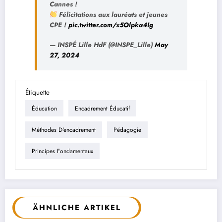
Cannes !
Félicitations aux lauréats et jeunes
CPE !
pic.twitter.com/x5Olpka4Ig
— INSPÉ Lille HdF (@INSPE_Lille)
May
27, 2024
Étiquette
Éducation
Encadrement Éducatif
Méthodes D'encadrement
Pédagogie
Principes Fondamentaux
ÄHNLICHE ARTIKEL