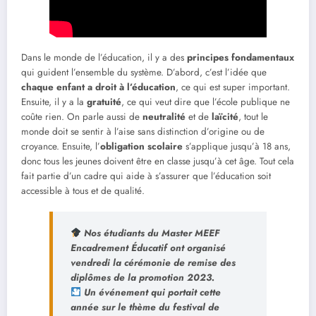
Dans le monde de l’éducation, il y a des
principes fondamentaux
qui guident l’ensemble du système. D’abord, c’est l’idée que
chaque enfant a droit à l’éducation
, ce qui est super important.
Ensuite, il y a la
gratuité
, ce qui veut dire que l’école publique ne
coûte rien. On parle aussi de
neutralité
et de
laïcité
, tout le
monde doit se sentir à l’aise sans distinction d’origine ou de
croyance. Ensuite, l’
obligation scolaire
s’applique jusqu’à 18 ans,
donc tous les jeunes doivent être en classe jusqu’à cet âge. Tout cela
fait partie d’un cadre qui aide à s’assurer que l’éducation soit
accessible à tous et de qualité.
Nos étudiants du Master MEEF
Encadrement Éducatif ont organisé
vendredi la cérémonie de remise des
diplômes de la promotion 2023.
Un événement qui portait cette
année sur le thème du festival de