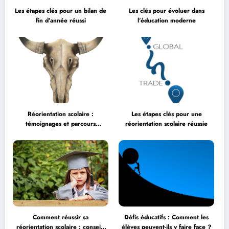
Les étapes clés pour un bilan de
Les clés pour évoluer dans
fin d’année réussi
l’éducation moderne
Réorientation scolaire :
Les étapes clés pour une
témoignages et parcours
réorientation scolaire réussie
inspirants
Comment réussir sa
Défis éducatifs : Comment les
réorientation scolaire : conseils
élèves peuvent-ils y faire face ?