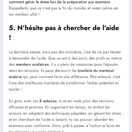
comment gérer le stress lors de la préparation aux examens
.
Rappelle-toi que ce n’est pas la fin du monde, et rester calme est
ton meilleur allié !
5. N’hésite pas à chercher de l’aide
!
La dernière astuce, mais pas des moindres, c’est de ne pas hésiter
à demander de l’aide. Que ce soit à des amis, des profs ou même
des
mentors scolaires
, il y a plein de ressources pour t’épauler
dans tes révisions. Tu peux découvrir les
bienfaits du mentorat
scolaire
qui peut vraiment faire une différence. Être entouré, c’est
l’une des meilleures manières de transformer l’échec potentiel en
succès !
En gros, avec ces
5 astuces
, tu es en route pour des révisions
efficaces et sereines. En organisant ton temps, en évitant les
erreurs, en adoptant des techniques adaptées, en gérant ton stress
et en cherchant de l’aide si besoin, tu vas pouvoir aborder tes
examens avec confiance. Alors, prêt à passer à l’action et faire de
tes révisions un succès éclatant ?