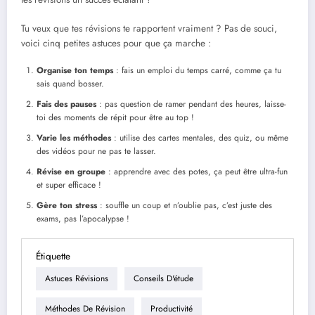
Tu veux que tes révisions te rapportent vraiment ? Pas de souci,
voici cinq petites astuces pour que ça marche :
Organise ton temps
: fais un emploi du temps carré, comme ça tu
sais quand bosser.
Fais des pauses
: pas question de ramer pendant des heures, laisse-
toi des moments de répit pour être au top !
Varie les méthodes
: utilise des cartes mentales, des quiz, ou même
des vidéos pour ne pas te lasser.
Révise en groupe
: apprendre avec des potes, ça peut être ultra-fun
et super efficace !
Gère ton stress
: souffle un coup et n’oublie pas, c’est juste des
exams, pas l’apocalypse !
Étiquette
Astuces Révisions
Conseils D'étude
Méthodes De Révision
Productivité