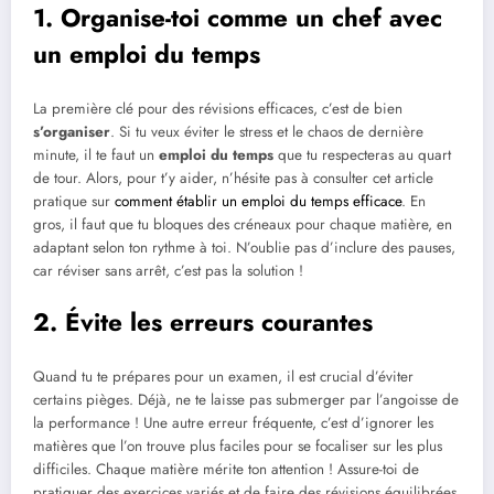
1. Organise-toi comme un chef avec
un emploi du temps
La première clé pour des révisions efficaces, c’est de bien
s’organiser
. Si tu veux éviter le stress et le chaos de dernière
minute, il te faut un
emploi du temps
que tu respecteras au quart
de tour. Alors, pour t’y aider, n’hésite pas à consulter cet article
pratique sur
comment établir un emploi du temps efficace
. En
gros, il faut que tu bloques des créneaux pour chaque matière, en
adaptant selon ton rythme à toi. N’oublie pas d’inclure des pauses,
car réviser sans arrêt, c’est pas la solution !
2. Évite les erreurs courantes
Quand tu te prépares pour un examen, il est crucial d’éviter
certains pièges. Déjà, ne te laisse pas submerger par l’angoisse de
la performance ! Une autre erreur fréquente, c’est d’ignorer les
matières que l’on trouve plus faciles pour se focaliser sur les plus
difficiles. Chaque matière mérite ton attention ! Assure-toi de
pratiquer des exercices variés et de faire des révisions équilibrées.